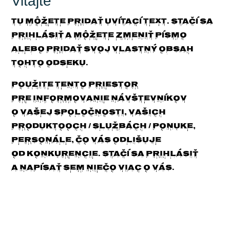
Vitajte
Tu môžete pridať uvítací text. Stačí sa
prihlásiť a môžete zmeniť písmo
alebo pridať svoj ​​vlastný obsah
tohto odseku.
Použite tento priestor
pre informovanie návštevníkov
o vašej spoločnosti, vašich
produktooch / službách / ponuke,
personále, čo vás odlišuje
od konkurencie. Stačí sa prihlásiť
a napísať sem niečo viac o vás.